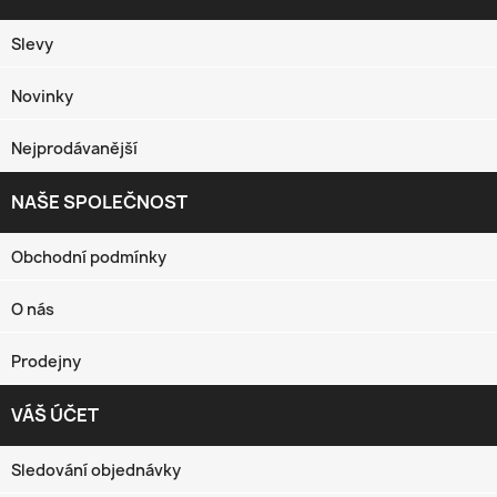
Slevy
Novinky
Nejprodávanější
NAŠE SPOLEČNOST

Obchodní podmínky
O nás
Prodejny
VÁŠ ÚČET

Sledování objednávky