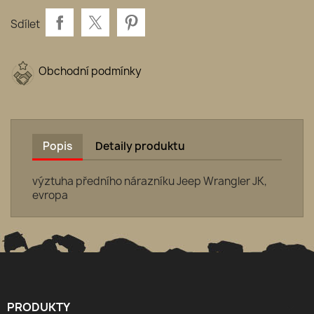
Sdílet
Obchodní podmínky
Popis
Detaily produktu
výztuha předního nárazníku Jeep Wrangler JK,
evropa
PRODUKTY
