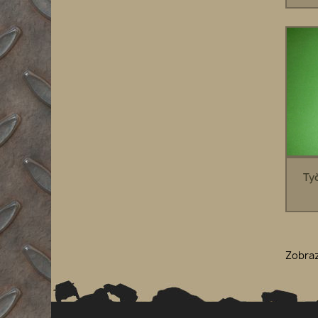
Tyč
Zobraz