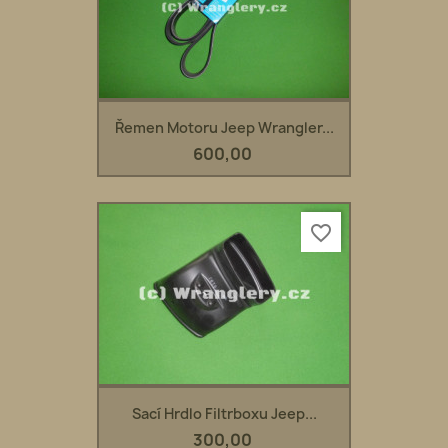
Řemen Motoru Jeep Wrangler...
600,00
favorite_border
Sací Hrdlo Filtrboxu Jeep...
300,00