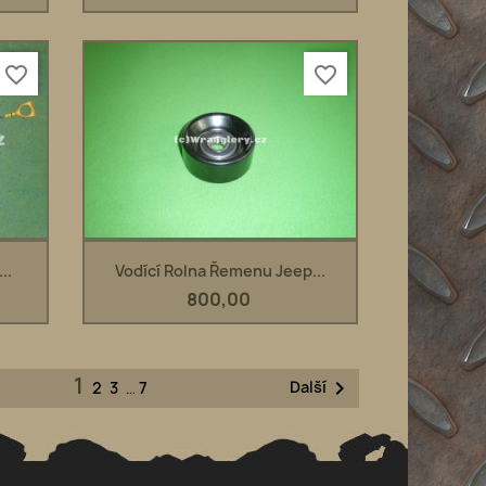
favorite_border
favorite_border
Rychlý náhled

..
Vodící Rolna Řemenu Jeep...
800,00
1

Další
2
3
…
7