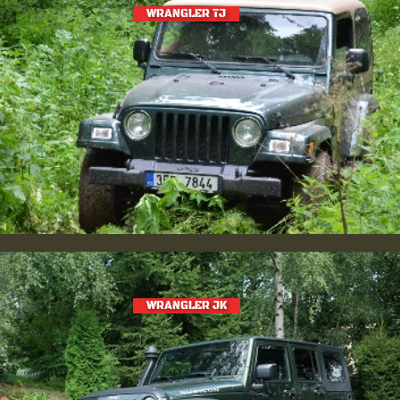
WRANGLER TJ
WRANGLER JK