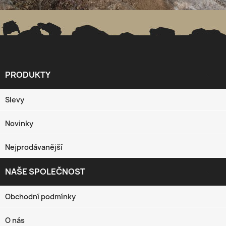
PRODUKTY

Slevy
Novinky
Nejprodávanější
NAŠE SPOLEČNOST

Obchodní podmínky
O nás