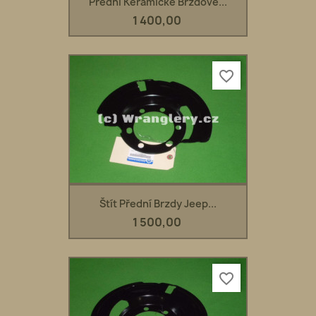
Přední Keramické Brzdové...
1 400,00
favorite_border
Štít Přední Brzdy Jeep...
1 500,00
favorite_border