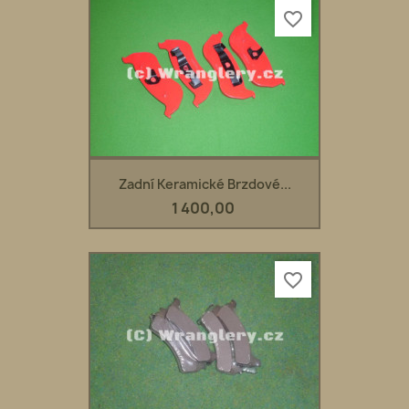
favorite_border
Zadní Keramické Brzdové...
1 400,00
favorite_border