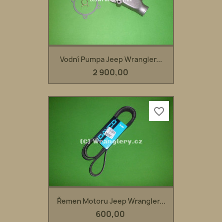
Vodní Pumpa Jeep Wrangler...
2 900,00
favorite_border
Řemen Motoru Jeep Wrangler...
600,00