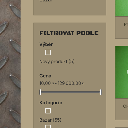
P
FILTROVAT PODLE
Výběr
Nový produkt
(5)
Cena
10,00 ¤ - 129 000,00 ¤
Kategorie
Ol
Bazar
(55)