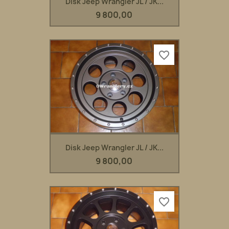
Disk Jeep Wrangler JL / JK...
9 800,00
favorite_border
Disk Jeep Wrangler JL / JK...
9 800,00
favorite_border