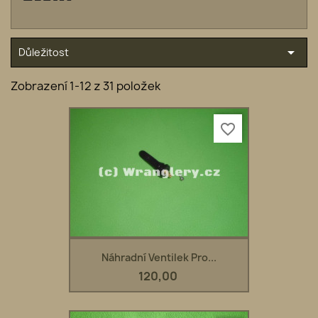

Důležitost
Zobrazení 1-12 z 31 položek
favorite_border
Náhradní Ventilek Pro...
120,00