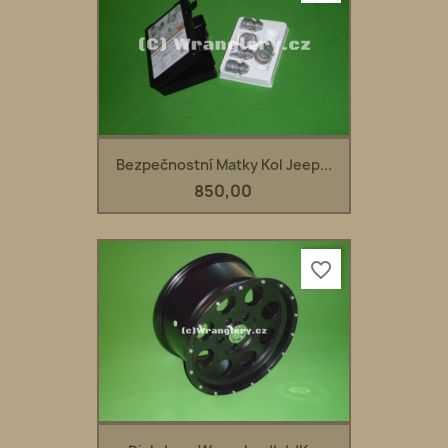
Bezpečnostní Matky Kol Jeep...
850,00
favorite_border