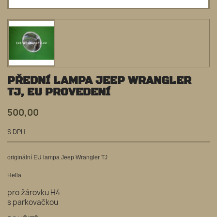
PŘEDNÍ LAMPA JEEP WRANGLER
TJ, EU PROVEDENÍ
500,00
S DPH
originální EU lampa Jeep Wrangler TJ
Hella
pro žárovku H4
s parkovačkou