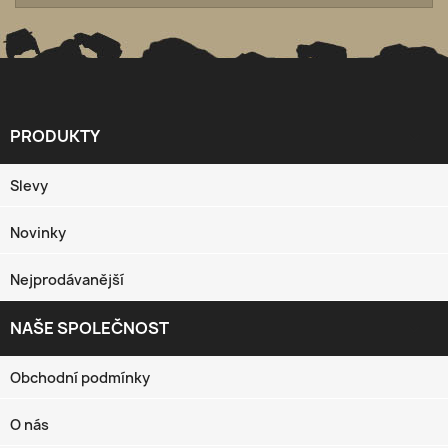
PRODUKTY

Slevy
Novinky
Nejprodávanější
NAŠE SPOLEČNOST

Obchodní podmínky
O nás