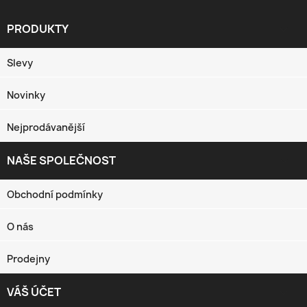
PRODUKTY

Slevy
Novinky
Nejprodávanější
NAŠE SPOLEČNOST

Obchodní podmínky
O nás
Prodejny
VÁŠ ÚČET
