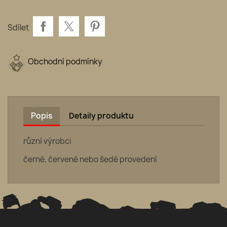
Sdílet
Obchodní podmínky
Popis
Detaily produktu
různí výrobci
černé, červené nebo šedé provedení