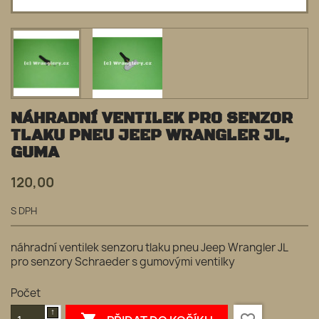
NÁHRADNÍ VENTILEK PRO SENZOR
TLAKU PNEU JEEP WRANGLER JL,
GUMA
120,00
S DPH
náhradní ventilek senzoru tlaku pneu Jeep Wrangler JL
pro senzory Schraeder s gumovými ventilky
Počet