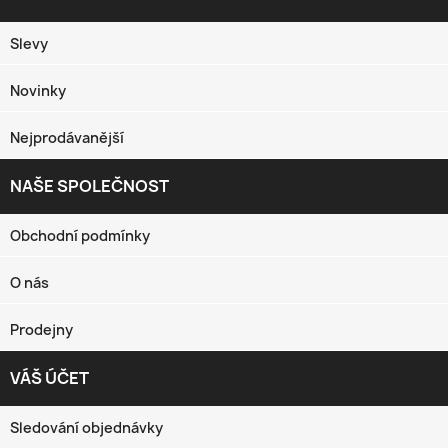
Slevy
Novinky
Nejprodávanější
NAŠE SPOLEČNOST

Obchodní podmínky
O nás
Prodejny
VÁŠ ÚČET

Sledování objednávky