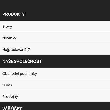
PRODUKTY

Slevy
Novinky
Nejprodávanější
NAŠE SPOLEČNOST

Obchodní podmínky
O nás
Prodejny
VÁŠ ÚČET
