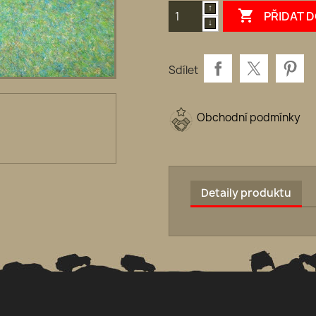

PŘIDAT 
Sdílet
Obchodní podmínky
Detaily produktu