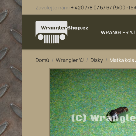
Zavolejte nám:
+ 420 778 07 67 67 (9:00 -15
WRANGLER YJ
Domů
Wrangler YJ
Disky
Matka kola 