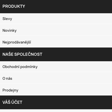
PRODUKTY

Slevy
Novinky
Nejprodávanější
NAŠE SPOLEČNOST

Obchodní podmínky
O nás
Prodejny
VÁŠ ÚČET
