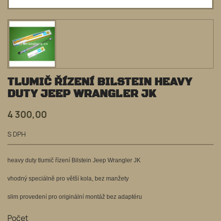
TLUMIČ ŘÍZENÍ BILSTEIN HEAVY
DUTY JEEP WRANGLER JK
4 300,00
S DPH
heavy duty tlumič řízení Bilstein Jeep Wrangler JK
vhodný speciálně pro větší kola, bez manžety
slim provedení pro originální montáž bez adaptéru
Počet