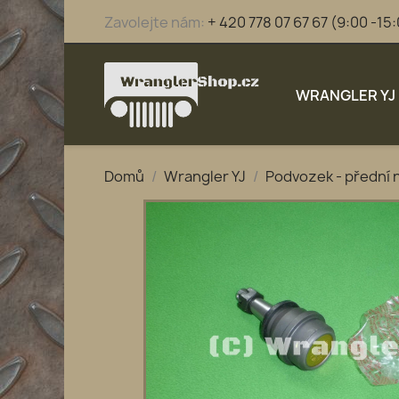
Zavolejte nám:
+ 420 778 07 67 67 (9:00 -15
WRANGLER YJ
Domů
Wrangler YJ
Podvozek - přední 