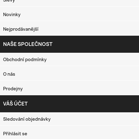
Novinky
Nejprodávanější
NAŠE SPOLEČNOST

Obchodní podmínky
O nás
Prodejny
VÁŠ ÚČET

Sledování objednávky
Přihlásit se