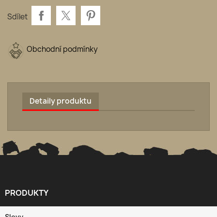
Sdílet
Obchodní podmínky
Detaily produktu
PRODUKTY

Slevy