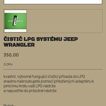
ČISTIČ LPG SYSTÉMU JEEP
WRANGLER
350,00
S DPH
kvalitní, výborně fungující čistící přísada do LPG
snadno našroubujete pomocí přiložených adaptéru k
plnícímu hrdlu vaší LPG nádrže
a napustíte do prázdné nádrže
Počet