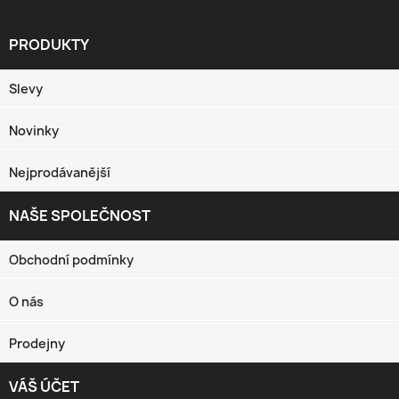
PRODUKTY

Slevy
Novinky
Nejprodávanější
NAŠE SPOLEČNOST

Obchodní podmínky
O nás
Prodejny
VÁŠ ÚČET
