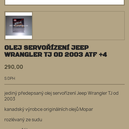
OLEJ SERVOŘÍZENÍ JEEP
WRANGLER TJ OD 2003 ATF +4
290,00
S DPH
jediný předepsaný olej servořízení Jeep Wrangler TJ od
2003
kanadský výrobce originálních olejů Mopar
rozlévaný ze sudu