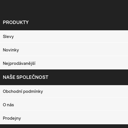
PRODUKTY

Slevy
Novinky
Nejprodávanější
NAŠE SPOLEČNOST

Obchodní podmínky
O nás
Prodejny