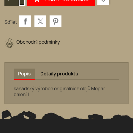
Sdílet
Obchodní podmínky
Popis
Detaily produktu
kanadský výrobce originálních olejů Mopar
balení 1l