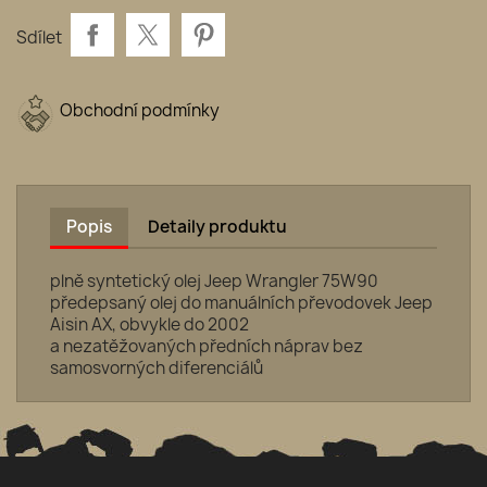
Sdílet
Obchodní podmínky
Popis
Detaily produktu
plně syntetický olej Jeep Wrangler 75W90
předepsaný olej do manuálních převodovek Jeep
Aisin AX, obvykle do 2002
a nezatěžovaných předních náprav bez
samosvorných diferenciálů