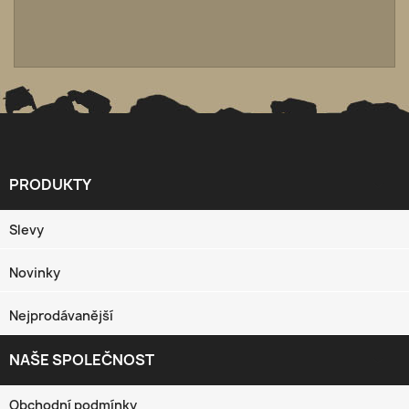
PRODUKTY

Slevy
Novinky
Nejprodávanější
NAŠE SPOLEČNOST

Obchodní podmínky