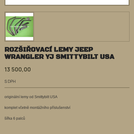
ROZŠIŘOVACÍ LEMY JEEP
WRANGLER YJ SMITTYBILT USA
13 500,00
S DPH
originální lemy od Smittybilt USA
komplet včetně montážního příslušenství
šířka 6 palců