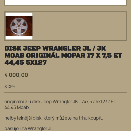
DISK JEEP WRANGLER JL / JK
MOAB ORIGINÁL MOPAR 17 X 7,5 ET
44,45 5X127
4 000,00
S DPH
originální alu disk Jeep Wrangler JK 17x7,5 / 5x127 / ET
44,45 Moab
nejbytelnější disk, který můžete na trhu koupit.
pasuje i na Wrangler JL