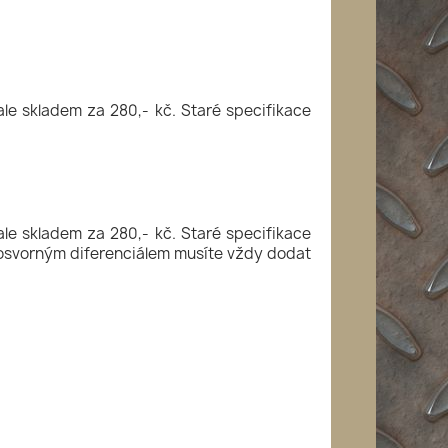
le skladem za 280,- kč. Staré specifikace
le skladem za 280,- kč. Staré specifikace
osvorným diferenciálem musíte vždy dodat