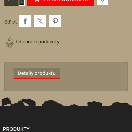
Sdílet
Obchodní podmínky
Detaily produktu
PRODUKTY
