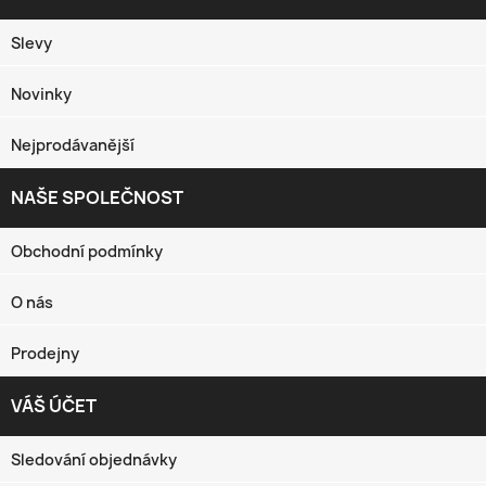
Slevy
Novinky
Nejprodávanější
NAŠE SPOLEČNOST

Obchodní podmínky
O nás
Prodejny
VÁŠ ÚČET

Sledování objednávky