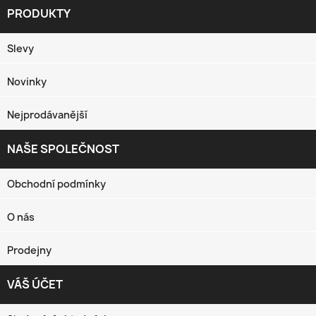
PRODUKTY

Slevy
Novinky
Nejprodávanější
NAŠE SPOLEČNOST

Obchodní podmínky
O nás
Prodejny
VÁŠ ÚČET
