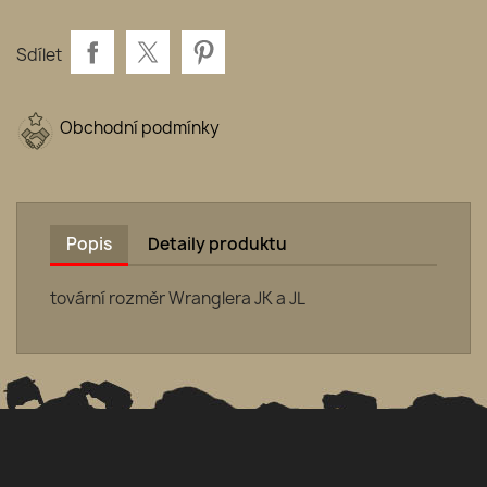
Sdílet
Obchodní podmínky
Popis
Detaily produktu
tovární rozměr Wranglera JK a JL