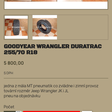
GOODYEAR WRANGLER DURATRAC
255/70 R18
5 800,00
S DPH
jedna z mála MT pneumatik co zvládne i zimní provoz
tovární rozměr Jeep Wrangler JK i JL
pneu na objednávku
Počet