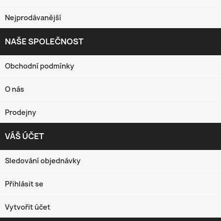
Nejprodávanější
NAŠE SPOLEČNOST

Obchodní podmínky
O nás
Prodejny
VÁŠ ÚČET

Sledování objednávky
Přihlásit se
Vytvořit účet